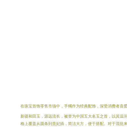
在珠宝首饰零售市场中，手镯作为经典配饰，深受消费者喜
新疆和田玉，源远流长，被誉为中国五大名玉之首，以其温
格上覆盖从圆条到贵妃插，简洁大方，便于搭配。对于混批