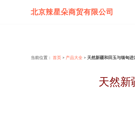
北京辣星朵商贸有限公司
当前位置：
首页
>
产品大全
>
天然新疆和田玉与缅甸进
天然新