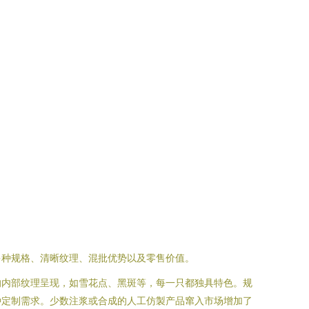
多种规格、清晰纹理、混批优势以及零售价值。
的内部纹理呈现，如雪花点、黑斑等，每一只都独具特色。规
种定制需求。少数注浆或合成的人工仿製产品窜入市场增加了