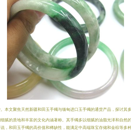
爱。本文聚焦天然新疆和田玉手镯与缅甸进口玉手镯的通货产品，探讨其
润细腻的质地和丰富的文化内涵著称。其手镯多以细腻的油脂光泽和自然
来说，和田玉手镯的高价值和稀缺性，能满足中高端珠宝存储和金棕等多