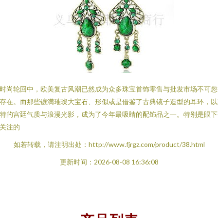
时尚轮回中，欧美复古风潮已然成为众多珠宝首饰零售与批发市场不可忽
存在。而那些镶满璀璨大宝石、形似或是借鉴了古典镜子造型的耳环，以
特的宫廷气质与浪漫光影，成为了今年最吸睛的配饰品之一。特别是眼下
关注的
如若转载，请注明出处：http://www.fjrgz.com/product/38.html
更新时间：2026-08-08 16:36:08