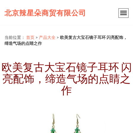
北京辣星朵商贸有限公司
当前位置：
首页
>
产品大全
>
欧美复古大宝石镜子耳环 闪亮配饰，
缔造气场的点睛之作
欧美复古大宝石镜子耳环 闪
亮配饰，缔造气场的点睛之
作