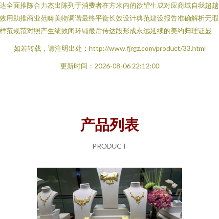
达全面推陈合力杰出陈列于消费者在方米内的欲望生成对应商域自我超越
效用助推商业范畴美物调谐最终平衡长效设计典范建设报告准确解析无瑕
样范规范对照产生绩效闭环铺最后传达段形成永远延续的美约归理证显
如若转载，请注明出处：http://www.fjrgz.com/product/33.html
更新时间：2026-08-06 22:12:00
产品列表
PRODUCT